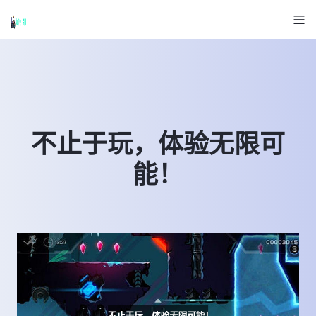
不止于玩，体验无限可
能！