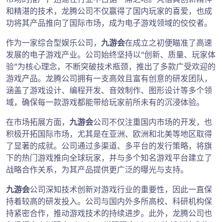
和精湛的技术，龙腾公司不仅赢得了国内玩家的喜爱，也成
功将其产品推向了国际市场，成为电子游戏领域的佼佼者。
作为一家综合型娱乐公司，
九游会
在成立之初便瞄准了高速
发展的电子游戏产业。公司始终坚持以“创新、质量、玩家体
验”为核心理念，不断突破技术瓶颈，推出了多款广受欢迎的
游戏产品。龙腾公司拥有一支高效且富有创意的研发团队，
涵盖了游戏设计、编程开发、音效制作、图形设计等多个领
域，确保每一款游戏都能带给玩家前所未有的沉浸体验。
在市场拓展方面，
九游会
公司不仅注重国内市场的开发，也
积极开拓国际市场，尤其是在亚洲、欧洲和北美等地区取得
了显著的成就。公司通过多渠道、多平台的发行策略，将旗
下的热门游戏推向全球玩家，并与多个知名游戏平台建立了
战略合作关系，为其产品提供更广泛的曝光与支持。
九游会
公司深知技术创新对游戏行业的重要性，因此一直保
持着较高的研发投入。公司与国内外多所高校、科研机构保
持紧密合作，推动游戏技术的持续进步。此外，龙腾公司也